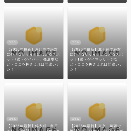
コラム
コラム
【2026年最新】恵比寿で絶対
【2026年最新】北千住で絶対
に外さないゲイと出会えるスポ
に外さないゲイと出会えるスポ
ット7選・ゲイバー、発展場な
ット1選・ゲイマッサージな
ど・ここを押さえれば間違いナ
ど・ここを押さえれば間違いナ
シ！
シ！
コラム
コラム
【2026年最新】錦糸町・亀戸
【2026年最新】東京・葛西で
エリアで絶対に外さないゲイと
絶対外さないゲイの出会いスポ