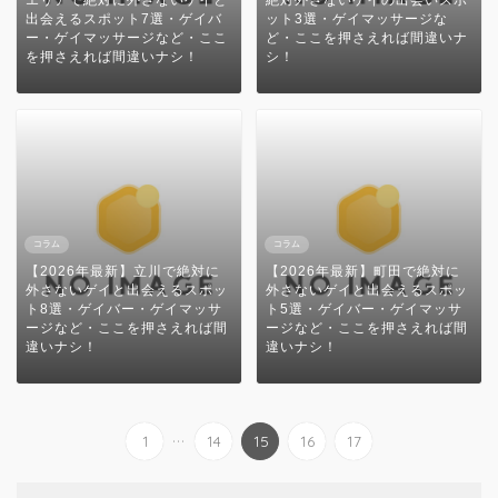
出会えるスポット7選・ゲイバ
ット3選・ゲイマッサージな
ー・ゲイマッサージなど・ここ
ど・ここを押さえれば間違いナ
を押さえれば間違いナシ！
シ！
コラム
コラム
【2026年最新】立川で絶対に
【2026年最新】町田で絶対に
外さないゲイと出会えるスポッ
外さないゲイと出会えるスポッ
ト8選・ゲイバー・ゲイマッサ
ト5選・ゲイバー・ゲイマッサ
ージなど・ここを押さえれば間
ージなど・ここを押さえれば間
違いナシ！
違いナシ！
...
1
14
15
16
17