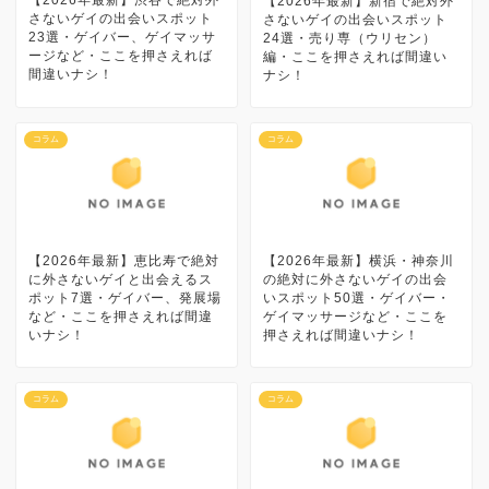
【2026年最新】新宿で絶対外
さないゲイの出会いスポット
さないゲイの出会いスポット
23選・ゲイバー、ゲイマッサ
24選・売り専（ウリセン）
ージなど・ここを押さえれば
編・ここを押さえれば間違い
間違いナシ！
ナシ！
コラム
コラム
【2026年最新】恵比寿で絶対
【2026年最新】横浜・神奈川
に外さないゲイと出会えるス
の絶対に外さないゲイの出会
ポット7選・ゲイバー、発展場
いスポット50選・ゲイバー・
など・ここを押さえれば間違
ゲイマッサージなど・ここを
いナシ！
押さえれば間違いナシ！
コラム
コラム