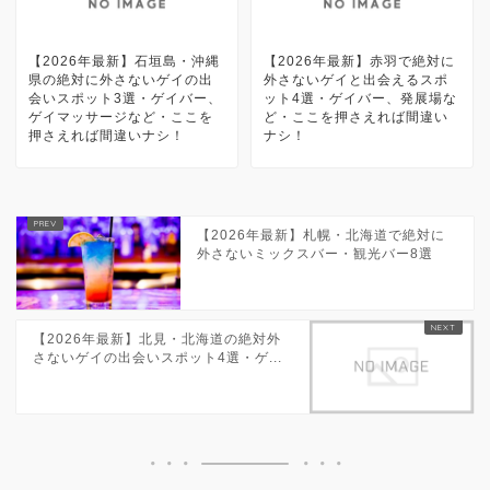
【2026年最新】石垣島・沖縄
【2026年最新】赤羽で絶対に
県の絶対に外さないゲイの出
外さないゲイと出会えるスポ
会いスポット3選・ゲイバー、
ット4選・ゲイバー、発展場な
ゲイマッサージなど・ここを
ど・ここを押さえれば間違い
押さえれば間違いナシ！
ナシ！
【2026年最新】札幌・北海道で絶対に
外さないミックスバー・観光バー8選
【2026年最新】北見・北海道の絶対外
さないゲイの出会いスポット4選・ゲ...