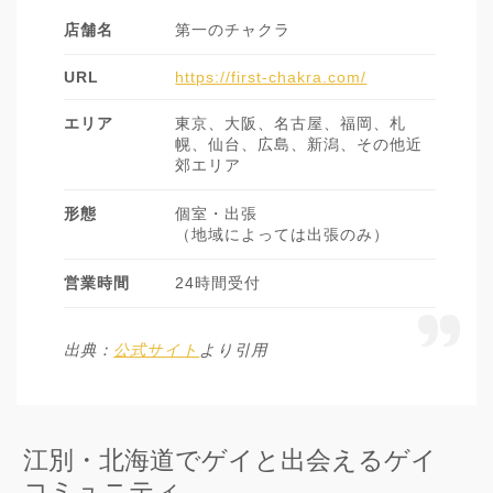
店舗名
第一のチャクラ
URL
https://first-chakra.com/
エリア
東京、大阪、名古屋、福岡、札
幌、仙台、広島、新潟、その他近
郊エリア
形態
個室・出張
（地域によっては出張のみ）
営業時間
24時間受付
出典：
公式サイト
より引用
江別・北海道でゲイと出会えるゲイ
コミュニティ