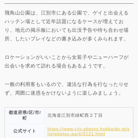
飛鳥山公園は、江別市にある公園で、ゲイと出会える
ハッテン場として近年話題になるケースが増えてお
り、地元の掲示板においても出没予告や待ち合わせ場
所、したいプレイなどの書き込みが多くみられます。
ロケーションがいいことから女装子やニューハーフが
出会いを求めて訪れる場合もあるようです。
一般の利用客もいるので、違法な行為を行なったりせ
ず、周囲に迷惑をかけないように楽しみましょう。
都道府県/区/市/
北海道江別市緑町西２丁目
町
https://www.city.ebetsu.hokkaido.jp/s
公式サイト
ite/ebetsu-park/3121.html