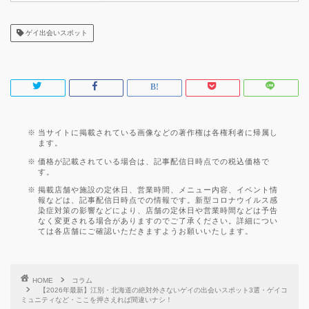
ゲイ出会いスポット
当サイトに掲載されている画像などの著作権は各権利者に帰属し
ます。
価格が記載されている場合は、記事配信日時点での税込価格で
す。
掲載店舗や施設の定休日、営業時間、メニュー内容、イベント情
報などは、記事配信日時点での情報です。新型コロナウイルス感
染症対策の影響などにより、店舗の定休日や営業時間などは予告
なく変更される場合がありますのでご了承ください。詳細につい
ては各店舗にご確認いただきますようお願いいたします。
HOME
コラム
【2026年最新】江別・北海道の絶対外さないゲイの出会いスポット3選・ゲイコ
ミュニティなど・ここを押さえれば間違いナシ！