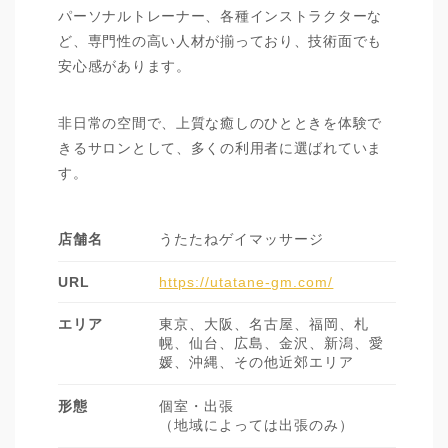
パーソナルトレーナー、各種インストラクターな
ど、専門性の高い人材が揃っており、技術面でも
安心感があります。
非日常の空間で、上質な癒しのひとときを体験で
きるサロンとして、多くの利用者に選ばれていま
す。
店舗名
うたたねゲイマッサージ
URL
https://utatane-gm.com/
エリア
東京、大阪、名古屋、福岡、札
幌、仙台、広島、金沢、新潟、愛
媛、沖縄、その他近郊エリア
形態
個室・出張
（地域によっては出張のみ）