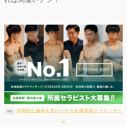
本格的な施術を受けられる全裸密着ゲイマッサー
PR
ジ