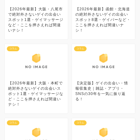
【2026年最新】大阪・八尾市
【2026年最新】函館・北海道
で絶対外さないゲイの出会い
の絶対外さないゲイの出会い
スポット1選・ゲイマッサージ
スポット8選・ゲイバーなど・
など・ここを押さえれば間違
ここを押さえれば間違いナ
いナシ！
シ！
コラム
コラム
【2026年最新】大阪・本町で
【決定版】ゲイの出会い・情
絶対外さないゲイの出会いス
報収集史｜雑誌・アプリ・
ポット1選・ゲイマッサージな
SNSの30年を一気に振り返
ど・ここを押さえれば間違い
る！
ナシ！
コラム
コラム