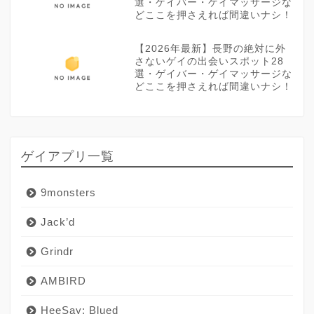
選・ゲイバー・ゲイマッサージな
どここを押さえれば間違いナシ！
【2026年最新】長野の絶対に外
さないゲイの出会いスポット28
選・ゲイバー・ゲイマッサージな
どここを押さえれば間違いナシ！
ゲイアプリ一覧
9monsters
Jack’d
Grindr
AMBIRD
HeeSay: Blued