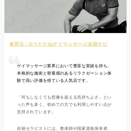
参照元：©うたたねゲイマッサージ全国ナビ
ゲイマッサージ業界において豊富な実績を持ち、
本格的な施術と密着感のあるリラクゼーション体
験で高い評価を得ている人気店です。
「何もしなくても想像を超える気持ちよさ」とい
った声も多く、初めての方でも利用しやすい点が
支持されています。
在籍セラピストには、整体師や国家資格保有者、