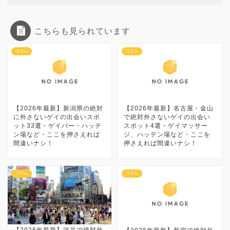
こちらも見られています
コラム
コラム
【2026年最新】新潟県の絶対
【2026年最新】名古屋・金山
に外さないゲイの出会いスポ
で絶対外さないゲイの出会い
ット33選・ゲイバー・ハッテ
スポット4選・ゲイマッサー
ン場など・ここを押さえれば
ジ、ハッテン場など・ここを
間違いナシ！
押さえれば間違いナシ！
コラム
コラム
【2026年最新】渋谷で絶対外