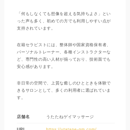
「何もしなくても想像を超える気持ちよさ」とい
った声も多く、初めての方でも利用しやすい点が
支持されています。
在籍セラピストには、整体師や国家資格保有者、
パーソナルトレーナー、各種インストラクターな
ど、専門性の高い人材が揃っており、技術面でも
安心感があります。
非日常の空間で、上質な癒しのひとときを体験で
きるサロンとして、多くの利用者に選ばれていま
す。
店舗名
うたたねゲイマッサージ
URL
https://utatane-gm.com/