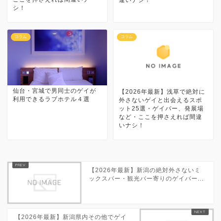
シ！
コラム
コラム
仙台・宮城で男同士のゲイが
【2026年最新】浅草で絶対に
利用できるラブホテル４選
外さないゲイと出会えるスポ
ット25選・ゲイバー、発展場
など・ここを押さえれば間違
いナシ！
【2026年最新】新潟の絶対外さないミ
ックスバー・観光バー寄りのゲイバー...
【2026年最新】新潟県内その他でゲイ