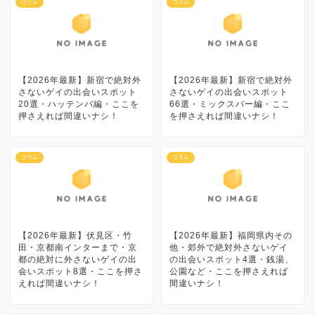
コラム
コラム
【2026年最新】新宿で絶対外
【2026年最新】新宿で絶対外
さないゲイの出会いスポット
さないゲイの出会いスポット
20選・ハッテンバ編・ここを
66選・ミックスバー編・ここ
押さえれば間違いナシ！
を押さえれば間違いナシ！
コラム
コラム
【2026年最新】伏見区・竹
【2026年最新】福岡県内その
田・京都南インターまで・京
他・郊外で絶対外さないゲイ
都の絶対に外さないゲイの出
の出会いスポット4選・銭湯、
会いスポット8選・ここを押さ
公園など・ここを押さえれば
えれば間違いナシ！
間違いナシ！