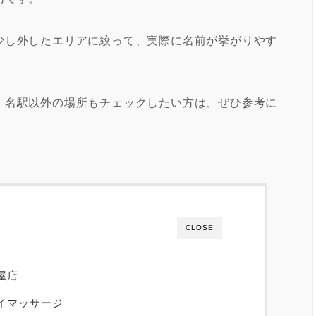
少し外したエリアに絞って、実際に名前が挙がりやす
・名駅以外の場所もチェックしたい方は、ぜひ参考に
CLOSE
屋店
イマッサージ