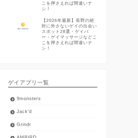
こを押さえれば間違いナ
シ！
【2026年最新】長野の絶
対に外さないゲイの出会い
スポット28選・ゲイバ
ー・ゲイマッサージなどこ
こを押さえれば間違いナ
シ！
ゲイアプリ一覧
9monsters
Jack’d
Grindr
AMBIRD