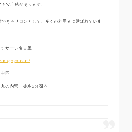
でも安心感があります。
験できるサロンとして、多くの利用者に選ばれていま
マッサージ名古屋
ne-nagoya.com/
市中区
「丸の内駅」徒歩5分圏内