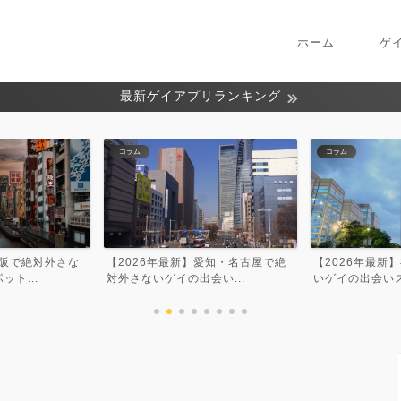
ホーム
ゲ
最新ゲイアプリランキング
コラム
コラム
愛知・名古屋で絶
【2026年最新】福岡で絶対外さな
【2026年最新
い...
いゲイの出会いスポット...
ないゲイの出会い