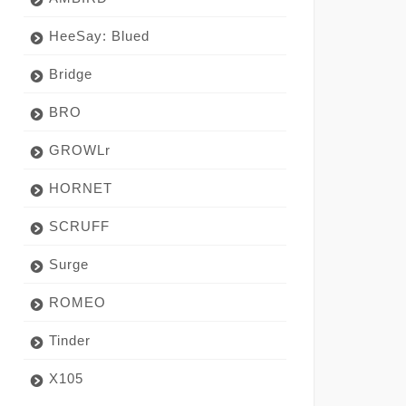
HeeSay: Blued
Bridge
BRO
GROWLr
HORNET
SCRUFF
Surge
ROMEO
Tinder
X105