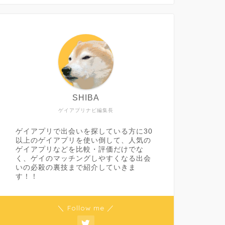
SHIBA
ゲイアプリナビ編集長
ゲイアプリで出会いを探している方に30
以上のゲイアプリを使い倒して、人気の
ゲイアプリなどを比較・評価だけでな
く、ゲイのマッチングしやすくなる出会
いの必殺の裏技まで紹介していきま
す！！
＼ Follow me ／