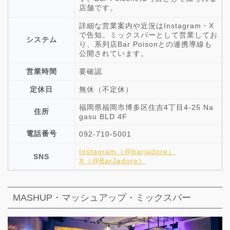
店舗です。
詳細な営業案内や近況はInstagram・X
で告知。ミックスバーとして営業してお
システム
り、系列店Bar Poisonとの連携導線も
公開されています。
営業時間
要確認
定休日
無休（不定休）
福岡県福岡市博多区住吉4丁目4-25 Na
住所
gasu BLD 4F
電話番号
092-710-5001
Instagram（@barjadore）
SNS
X（@BarJadore）
MASHUP・マッシュアップ・ミックスバー