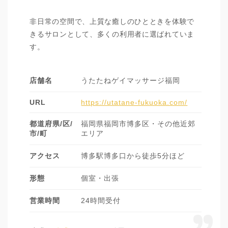
非日常の空間で、上質な癒しのひとときを体験で
きるサロンとして、多くの利用者に選ばれていま
す。
店舗名
うたたねゲイマッサージ福岡
URL
https://utatane-fukuoka.com/
都道府県/区/
福岡県福岡市博多区・その他近郊
市/町
エリア
アクセス
博多駅博多口から徒歩5分ほど
形態
個室・出張
営業時間
24時間受付