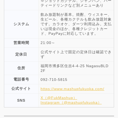
※ショットカクテル、シャンパン、パー
ティードリンクなど別メニューあり
飲み放題制が基本。焼酎、ウィスキー、
生ビール、各種カクテルも飲み放題対象
システム
です。カラオケ、ダーツ利用込み。支払
いは現金のほか、各種クレジットカー
ド、PayPayに対応しています。
営業時間
21:00～
公式サイト上で固定の定休日は確認でき
定休日
ず
福岡市博多区住吉4-4-25 NagasuBLD
住所
2F
電話番号
092-710-5815
公式サイト
https://www.mashupfukuoka.com/
X（@FukMashup）
SNS
Instagram（@mashupfukuoka）