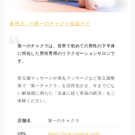
参照元：©第一のチャクラ全国ナビ
第一のチャクラは、世界で初めての男性の下半身
に特化した男性専用のリラクゼーションサロンで
す。
前立腺マッサージや睾丸マッサージなど前立腺整
体で「第一チャクラ」を活性化させ、今までにな
い解放感に満ちた「永遠に続く幸福の絶頂」をご
体験ください。
店舗名
第一のチャクラ
URL
https://first-chakra.com/