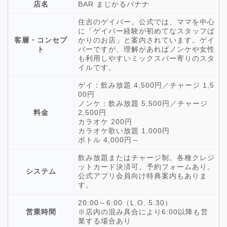
店名
BAR まじかるバナナ
住吉のゲイバー。公式では、ママを中心
に「ゲイバー経験が初めてなスタッフば
客層・コンセプ
かりのお店」と案内されています。ゲイ
ト
バーですが、理解があればノンケや女性
も利用しやすいミックスバー寄りのスタ
イルです。
ゲイ：飲み放題 4,500円／チャージ 1,5
00円
ノンケ：飲み放題 5,500円／チャージ
料金
2,500円
カラオケ 200円
カラオケ歌い放題 1,000円
ボトル 4,000円～
飲み放題またはチャージ制。各種クレジ
ットカード決済可。予約フォームあり。
システム
公式アプリ会員向け特典案内もありま
す。
20:00～6:00（L.O. 5:30）
営業時間
※店内の混み具合により6:00以降も営
業する場合あり