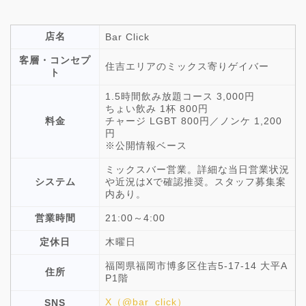
店名
Bar Click
客層・コンセプ
住吉エリアのミックス寄りゲイバー
ト
1.5時間飲み放題コース 3,000円
ちょい飲み 1杯 800円
料金
チャージ LGBT 800円／ノンケ 1,200
円
※公開情報ベース
ミックスバー営業。詳細な当日営業状況
システム
や近況はXで確認推奨。スタッフ募集案
内あり。
営業時間
21:00～4:00
定休日
木曜日
福岡県福岡市博多区住吉5-17-14 大平A
住所
P1階
X（@bar_click）
SNS