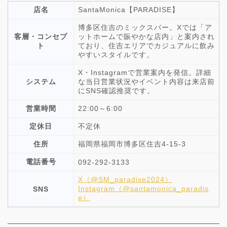
店名
SantaMonica【PARADISE】
博多区住吉のミックスバー。Xでは「ア
客層・コンセプ
ットホームで賑やかな店内」と案内され
ト
ており、住吉エリアでカジュアルに飲み
やすいスタイルです。
X・Instagramで営業案内を発信。詳細
システム
な当日営業状況やイベント内容は来店前
にSNS確認推奨です。
営業時間
22:00～6:00
定休日
不定休
住所
福岡県福岡市博多区住吉4-15-3
電話番号
092-292-3133
X（@SM_paradise2024）
Instagram（@santamonica_paradis
SNS
e）