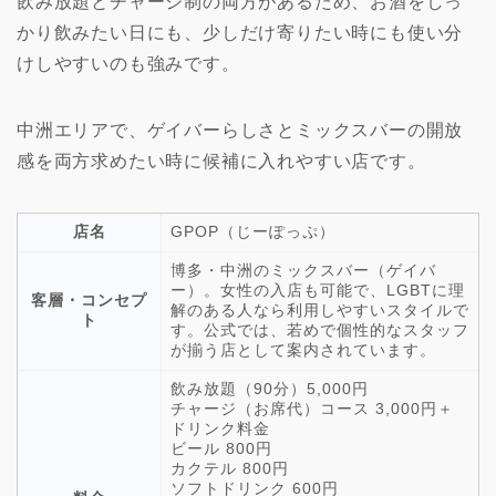
飲み放題とチャージ制の両方があるため、お酒をしっ
かり飲みたい日にも、少しだけ寄りたい時にも使い分
けしやすいのも強みです。
中洲エリアで、ゲイバーらしさとミックスバーの開放
感を両方求めたい時に候補に入れやすい店です。
店名
GPOP（じーぽっぷ）
博多・中洲のミックスバー（ゲイバ
ー）。女性の入店も可能で、LGBTに理
客層・コンセプ
解のある人なら利用しやすいスタイルで
ト
す。公式では、若めで個性的なスタッフ
が揃う店として案内されています。
飲み放題（90分）5,000円
チャージ（お席代）コース 3,000円＋
ドリンク料金
ビール 800円
カクテル 800円
ソフトドリンク 600円