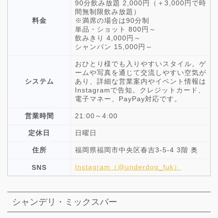
90分飲み放題 2,000円（＋3,000円で時
間無制限飲み放題）
料金
※満席の場合は90分制
単品・ショット 800円～
飲みきり 4,000円～
シャンパン 15,000円～
おひとり様でも入りやすいスタイル。ゲ
ームや写真を通じて交流しやすい空気が
システム
あり、詳細な営業案内やイベント情報は
Instagramで告知。クレジットカード、
電子マネー、PayPay対応です。
営業時間
21:00～4:00
定休日
日曜日
住所
福岡県福岡市中央区春吉3-5-4 3階 奥
Instagram（@underdog_fuk）
SNS
シャンデリ・ミックスバー