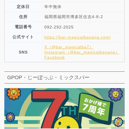
定休日
年中無休
住所
福岡県福岡市博多区住吉4-8-2
電話番号
092-292-2025
公式サイト
https://bar-magicalbanana.com/
X（@bar_magicalba7）
SNS
Instagram（@bar_magicalbanana）
Facebook
GPOP・じーぽっぷ・ミックスバー