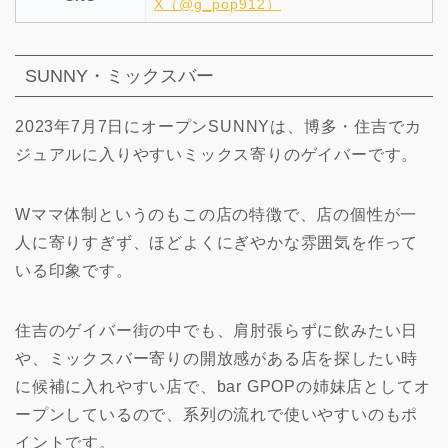
X（@g_pop912）
SUNNY・ミックスバー
2023年7月7日にオープンSUNNYは、博多・住吉でカ
ジュアルに入りやすいミックス寄りのゲイバーです。
Wママ体制というのもこの店の特徴で、店の個性が一
人に寄りすぎず、ほどよくにぎやかな雰囲気を作って
いる印象です。
住吉のゲイバー街の中でも、肩肘張らずに飲みたい日
や、ミックスバー寄りの開放感がある店を探したい時
に候補に入れやすい店で、bar GPOPの姉妹店としてオ
ープンしているので、系列の流れで使いやすいのもポ
イントです。