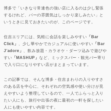
博多で「いきなり常連色の強い店に入るのは少し緊張
するけれど、バーの雰囲気はしっかり楽しみたい」と
いうときに見ておきたいのが、このページです。
住吉エリアには、気軽に会話を楽しみやすい
「Bar
Click」
、少し華やかでカジュアルに使いやすい
「Bar
J’adore」
、飲み放題・カラオケ・ダーツ込みで遊びや
すい
「MASHUP」
など、ミックスバー・観光バー寄り
で入り口になりやすい店がまとまっています。
この記事では、そんな博多・住吉まわりの入りやすさ
のある店を中心に、それぞれの空気感や使い分けが見
えやすいよう整理しているので、一人でふらっと入り
たい人にも、旅行や出張の夜に最初の一軒を探したい
人にも使いやすい内容です。