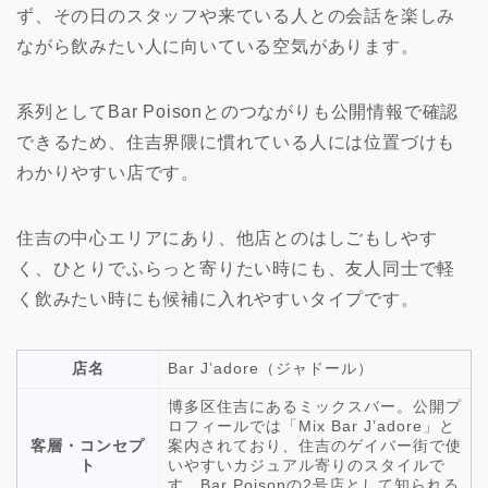
ず、その日のスタッフや来ている人との会話を楽しみ
ながら飲みたい人に向いている空気があります。
系列としてBar Poisonとのつながりも公開情報で確認
できるため、住吉界隈に慣れている人には位置づけも
わかりやすい店です。
住吉の中心エリアにあり、他店とのはしごもしやす
く、ひとりでふらっと寄りたい時にも、友人同士で軽
く飲みたい時にも候補に入れやすいタイプです。
店名
Bar J’adore（ジャドール）
博多区住吉にあるミックスバー。公開プ
ロフィールでは「Mix Bar J’adore」と
客層・コンセプ
案内されており、住吉のゲイバー街で使
ト
いやすいカジュアル寄りのスタイルで
す。Bar Poisonの2号店として知られる