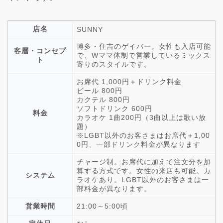
店名
SUNNY
博多・住吉のゲイバー。女性も入店可能
客層・コンセプ
で、Wママ体制で営業しているミックス
ト
寄りのスタイルです。
お席代 1,000円＋ドリンク料金
ビール 800円
カクテル 800円
ソフトドリンク 600円
料金
カラオケ 1曲200円（3曲以上は歌い放
題）
※LGBT以外のお客さまはお席代＋1,00
0円、一部ドリンク料金が異なります
チャージ制。お席代に加えて注文分を加
算する方式です。女性の来店も可能。カ
システム
ラオケあり。LGBT以外のお客さまは一
部料金が異なります。
営業時間
21:00～5:00頃