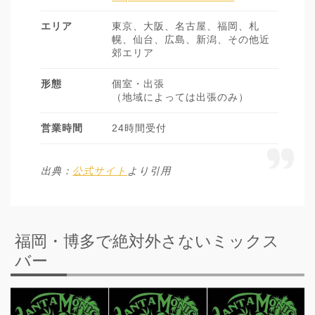
エリア
東京、大阪、名古屋、福岡、札
幌、仙台、広島、新潟、その他近
郊エリア
形態
個室・出張
（地域によっては出張のみ）
営業時間
24時間受付
出典：
公式サイト
より引用
福岡・博多で絶対外さないミックス
バー