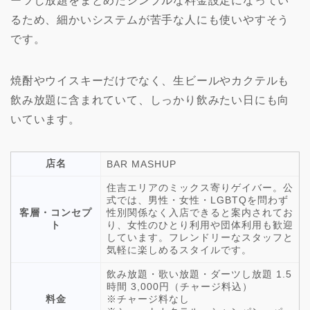
ーツし放題をまとめたシンプルな料金設定になってい
るため、細かいシステムが苦手な人にも使いやすそう
です。
焼酎やウイスキーだけでなく、生ビールやカクテルも
飲み放題に含まれていて、しっかり飲みたい日にも向
いています。
店名
BAR MASHUP
住吉エリアのミックス寄りゲイバー。公
式では、男性・女性・LGBTQを問わず
客層・コンセプ
性別関係なく入店できると案内されてお
ト
り、女性のひとり利用や団体利用も歓迎
しています。フレンドリーなスタッフと
気軽に楽しめるスタイルです。
飲み放題・歌い放題・ダーツし放題 1.5
時間 3,000円（チャージ料込）
料金
※チャージ料なし