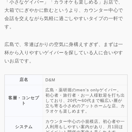
「小さなゲイバー」「カラオケも楽しめる」お店で、
大箱でにぎやかに飲むというより、カウンター中心で
会話を交えながら気軽に過ごしやすいタイプの一軒で
す。
広島で、常連ばかりの空気に身構えすぎず、まずは一
杯から入りやすいゲイバーを探している人に合いやす
いお店です。
店名
D&M
広島・薬研堀のmen’s onlyゲイバー。
初心者・旅行者・お一人様歓迎を打ち出
客層・コンセプ
しており、20代〜60代まで幅広い層が
ト
立ち寄る小さめのアットホームな店。カ
ラオケも楽しめます。
カウンター中心の小規模店。初心者や一
システム
人利用もしやすい案内があり、月1回ほ