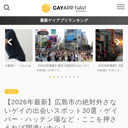
最新ゲイアプリランキング
コラム
コラム
年最新】東京で絶対外さないゲイ
【2026年最新】大阪で絶対外さないゲイ
【2026年最新
ット...
の出会いスポット...
ないゲイの出会い.
コラム
【2026年最新】広島市の絶対外さな
いゲイの出会いスポット30選・ゲイ
バー・ハッテン場など・ここを押さ
えれば間違いナシ！