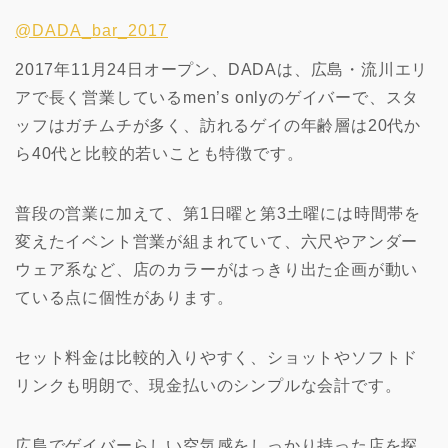
@DADA_bar_2017
2017年11月24日オープン、DADAは、広島・流川エリ
アで長く営業しているmen’s onlyのゲイバーで、スタ
ッフはガチムチが多く、訪れるゲイの年齢層は20代か
ら40代と比較的若いことも特徴です。
普段の営業に加えて、第1日曜と第3土曜には時間帯を
変えたイベント営業が組まれていて、六尺やアンダー
ウェア系など、店のカラーがはっきり出た企画が動い
ている点に個性があります。
セット料金は比較的入りやすく、ショットやソフトド
リンクも明朗で、現金払いのシンプルな会計です。
広島でゲイバーらしい空気感をしっかり持った店を探