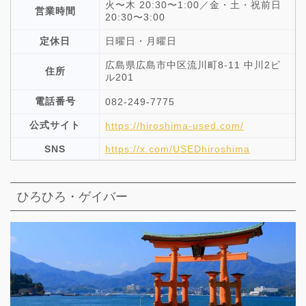
火〜木 20:30〜1:00／金・土・祝前日
営業時間
20:30〜3:00
定休日
日曜日・月曜日
広島県広島市中区流川町8-11 中川2ビ
住所
ル201
電話番号
082-249-7775
公式サイト
https://hiroshima-used.com/
SNS
https://x.com/USEDhiroshima
ひろひろ・ゲイバー