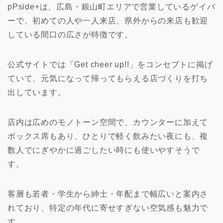
pPside+は、広島・銀山町エリアで営業しているゲイバ
ーで、初めての人や一人来店、県外からの来店も歓迎
している間口の広さが特徴です。
公式サイトでは「Get cheer up!!」をコンセプトに掲げ
ていて、元気になって帰ってもらえる店づくりを打ち
出しています。
店内は広めのモノトーン空間で、カウンターに加えて
ボックス席もあり、ひとりで軽く飲みたい夜にも、複
数人でにぎやかに過ごしたい時にも使いやすそうで
す。
客層も若者・学生から紳士・年配まで幅広いと案内さ
れており、特定の年代に寄せすぎない空気感も魅力で
す。