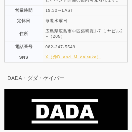
どイベント開催の案内も見られます。
営業時間
19:30～LAST
定休日
毎週水曜日
広島県広島市中区薬研堀1-7 ミヤビル2
住所
F（205）
電話番号
082-247-5549
X（@D_and_M_daisuke）
SNS
DADA・ダダ・ゲイバー