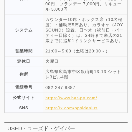
00円、ブランデー 7,000円、リキュー
ル 5,000円
カウンター10席・ボックス席（10名程
度）・補助席5席あり。カラオケ（JOY
システム
SOUND）設置。日〜木（祝前日・パー
ティー日除く）は、24時まで来店の21
歳までに追加1ドリンクサービスあり。
営業時間
21:00～5:00（土曜は20:00～）
定休日
火曜日
広島県広島市中区銀山町13-13 シャト
住所
レ3ビル4階
電話番号
082-247-8887
公式サイト
https://www.bar-pp.com/
SNS
https://x.com/ppsideplus
USED・ユーズド・ゲイバー