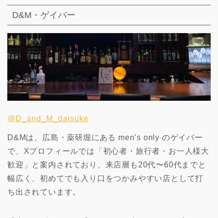
D&M・ゲイバー
@D_and_M_daisuke
D&Mは、広島・薬研堀にある men’s only のゲイバー
で、Xプロフィールでは「初心者・旅行者・お一人様大
歓迎」と案内されており、来店層も20代〜60代までと
幅広く、初めてでも入り口をつかみやすい店として打
ち出されています。