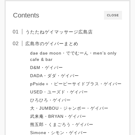
Contents
CLOSE
うたたねゲイマッサージ広島店
広島市のゲイバーまとめ
dae dae moon・ででむーん・men’s only
cafe & bar
D&M・ゲイバー
DADA・ダダ・ゲイバー
pPside＋・ピーピーサイドプラス・ゲイバー
USED・ユーズド・ゲイバー
ひろひろ・ゲイバー
大・JUMBOU・ジャンボー・ゲイバー
武来庵・BRYAN・ゲイバー
熊五郎・くまごろう・ゲイバー
Simone・シモン・ゲイバー