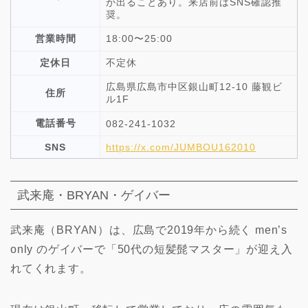
が出ることあり。来店前はSNS確認推
奨。
営業時間
18:00〜25:00
定休日
不定休
広島県広島市中区銀山町12-10 藤観ビ
住所
ル1F
電話番号
082-241-1032
SNS
https://x.com/JUMBOU162010
武来庵・BRYAN・ゲイバー
武来庵（BRYAN）は、広島で2019年から続く men’s
only のゲイバーで「50代の短髪髭マスター」が迎え入
れてくれます。