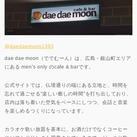
@daedaemoon1393
dae dae moon（ででむーん）は、広島・銀山町エリア
にある men’s only のcafe & barです。
公式サイトでは、仏壇通りの端にある立地と、時間を
忘れて過ごせる“楽しい癒しの時間”を打ち出しており、
店内は落ち着いた空気をベースにしつつ、会話と音楽
を楽しめるつくりになっています。
カラオケ歌い放題を基本に、お酒だけでなくコーヒー