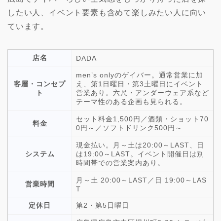
したい人、イベント要素も含めて楽しみたい人に向い
ています。
店名
DADA
men’s onlyのゲイバー。通常営業に加
客層・コンセプ
え、第1日曜日・第3土曜日にイベント
ト
営業あり。六尺・アンダーウェア系など
テーマ性のある企画も見られる。
セット料金1,500円／酒類・ショット70
料金
0円～／ソフトドリンク500円～
現金払い。月～土は20:00～LAST、日
システム
は19:00～LAST。イベント開催日は別
時間帯での営業案内あり。
月～土 20:00～LAST／日 19:00～LAS
営業時間
T
定休日
第2・第5日曜日