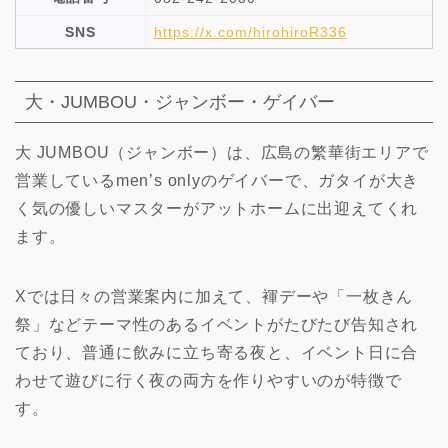
SNS
https://x.com/hirohiroR336
大・JUMBOU・ジャンボー・ゲイバー
大 JUMBOU（ジャンボー）は、広島の繁華街エリアで
営業しているmen’s onlyのゲイバーで、ガタイが大き
く気の優しいマスターがアットホームに出迎えてくれ
ます。
Xでは日々の営業案内に加えて、褌デーや「一枚きん
祭」などテーマ性のあるイベントがたびたび告知され
ており、普通に飲みに立ち寄る夜と、イベント日に合
わせて遊びに行く夜の両方を作りやすいのが特徴で
す。