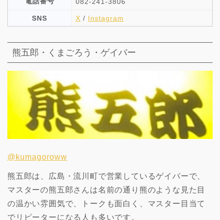
電話番号
082-241-3806
SNS
X
/
Instagram
熊五郎・くまごろう・ゲイバー
@kumagoroww
熊五郎は、広島・流川町で営業しているゲイバーで、
マスターの熊五郎さんは名前の通り熊のような見た目
の温かい雰囲気で、トークも面白く、マスター目当て
でリピーターになる人も多いです。