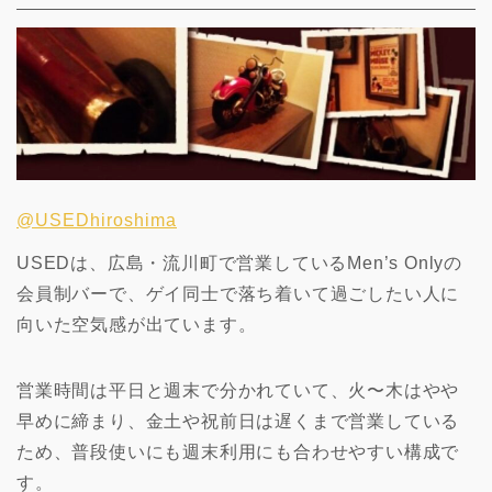
@USEDhiroshima
USEDは、広島・流川町で営業しているMen’s Onlyの
会員制バーで、ゲイ同士で落ち着いて過ごしたい人に
向いた空気感が出ています。
営業時間は平日と週末で分かれていて、火〜木はやや
早めに締まり、金土や祝前日は遅くまで営業している
ため、普段使いにも週末利用にも合わせやすい構成で
す。