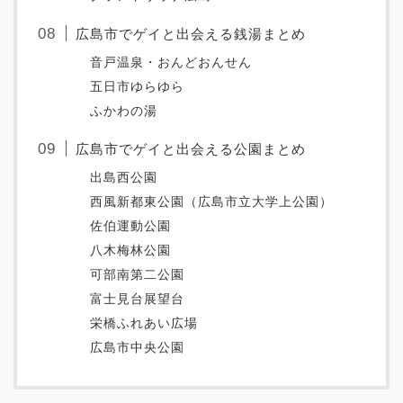
広島市でゲイと出会える銭湯まとめ
音戸温泉・おんどおんせん
五日市ゆらゆら
ふかわの湯
広島市でゲイと出会える公園まとめ
出島西公園
西風新都東公園（広島市立大学上公園）
佐伯運動公園
八木梅林公園
可部南第二公園
富士見台展望台
栄橋ふれあい広場
広島市中央公園