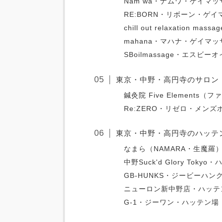
Nam wa・ナムワ・ゲイマ
RE:BORN・リボーン・ゲ
chill out relaxation
mahana・マハナ・ゲイマ
SBoilmassage・エス
東京・中野・高円寺のサロン
鍼灸院 Five Elements
Re:ZERO・リゼロ・メン
東京・中野・高円寺のハッテ
なまら（NAMARA・生魔羅
中野Suck'd Glory Toky
GB-HUNKS・ジービーハ
ニューロン新中野店・ハッテ
G-1・ジーワン・ハッテン場