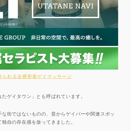
けられる全裸密着ゲイマッサージ
れたゲイタウン」とも呼ばれています。
手な街ではないものの、昔からゲイバーや関連スポッ
て独自の存在感を放ってきました。