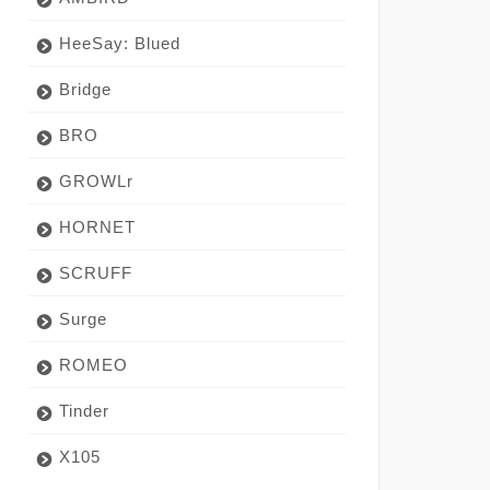
HeeSay: Blued
Bridge
BRO
GROWLr
HORNET
SCRUFF
Surge
ROMEO
Tinder
X105