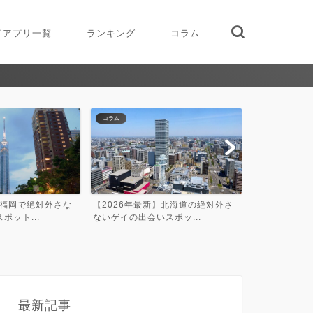
イアプリ一覧
ランキング
コラム
コラム
ランキング
】北海道の絶対外さ
【2026年最新】宮城県の絶対外さ
2026年最新
スポッ...
ないゲイの出会いスポッ...
ッチングアプリ
最新記事