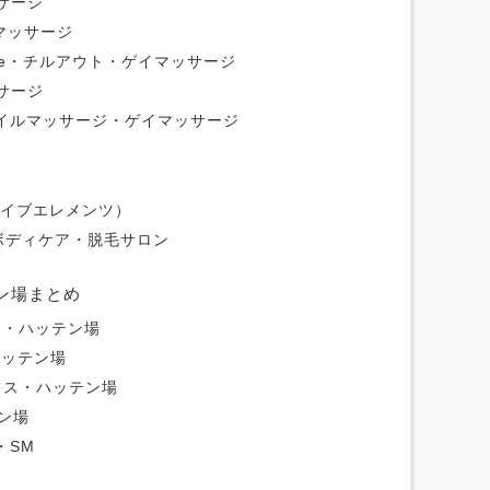
ッサージ
イマッサージ
 massage・チルアウト・ゲイマッサージ
ッサージ
ビーオイルマッサージ・ゲイマッサージ
（ファイブエレメンツ）
ズボディケア・脱毛サロン
ン場まとめ
）・ハッテン場
o・ハッテン場
ンクス・ハッテン場
ン場
・SM