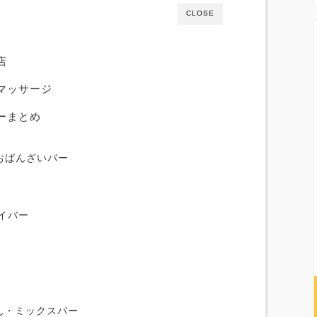
CLOSE
店
マッサージ
ーまとめ
おばんざいバー
ゲイバー
ー
りん・ミックスバー