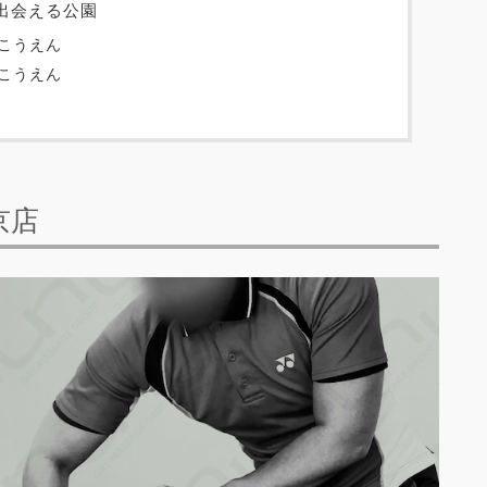
出会える公園
こうえん
こうえん
京店