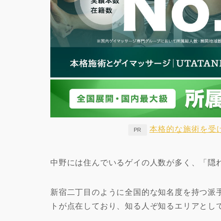
本格的な施術を受
PR
中野には住んでいるゲイの人数が多く、「隠
新宿二丁目のように全国的な知名度を持つ派
トが点在しており、知る人ぞ知るエリアとし