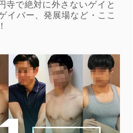
高円寺で絶対に外さないゲイと
・ゲイバー、発展場など・ここ
！