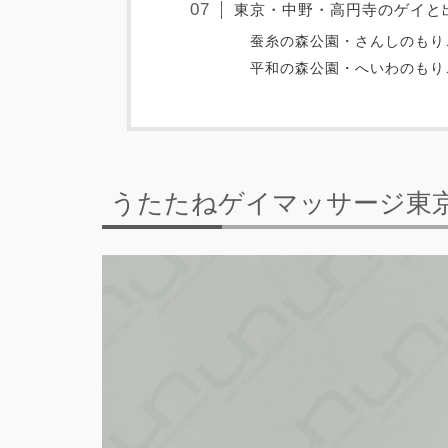
東京・中野・高円寺のゲイと
蚕糸の森公園・さんしのもり
平和の森公園・へいわのもり
うたたねゲイマッサージ東