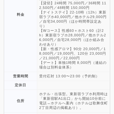
【貸切】24時間 75,000円／36時間 11
2,500円／48時間 150,000円
【ナイトステイ】22-10時（12h）東新
料金
宿ラブホ40,000円／他ホテル29,000円
／自宅34,000円（ほか時間帯設定あ
り）
【Wコース】性感60＋ホスト60（計2
h）東新宿ラブホ28,000円／他ホテル2
6,000円／自宅28,000円（ほか組み合
わせあり）
【新・性感アロマ】90分 20,000円／1
8,000円／19,000円、120分 23,000円
／21,000円／22,000円
【デート】単独1時間 8,000円（連結の
場合は別料金体系）
営業時間
受付応対 13:00〜23:00（予約制）
定休日
ホテル・出張型。東新宿ラブホ利用時は
「東新宿駅A1出口」から開始10分前に
住所
電話→ホテルへ案内（ホテルは歌舞伎町
2丁目周辺の掲載あり）。