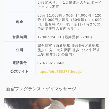
ン設定あり。※1店舗運用のためボーイ
チェンジ不可。
60分 11,000円／90分 14,000円／120
分 17,000円／延長（30分毎）＋4,000
料金
円。指名料 2,000円（前日21時までの
予約で無料の案内あり）。
営業時間
12:00〜24:00（最終受付 22:00）
完全個室（西新宿駅 徒歩5分／新宿駅
住所
徒歩11分／大久保駅 徒歩9分／中野坂
上駅 徒歩13分の案内）
電話番号
070-7561-3663
公式サイト
https://oira558376.boy.jp/
新宿フレグランス・ゲイマッサージ