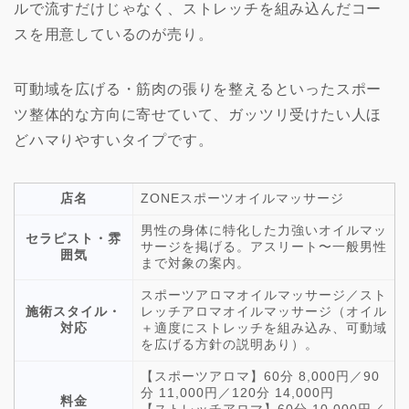
ルで流すだけじゃなく、ストレッチを組み込んだコー
スを用意しているのが売り。
可動域を広げる・筋肉の張りを整えるといったスポー
ツ整体的な方向に寄せていて、ガッツリ受けたい人ほ
どハマりやすいタイプです。
店名
ZONEスポーツオイルマッサージ
男性の身体に特化した力強いオイルマッ
セラピスト・雰
サージを掲げる。アスリート〜一般男性
囲気
まで対象の案内。
スポーツアロマオイルマッサージ／スト
施術スタイル・
レッチアロマオイルマッサージ（オイル
対応
＋適度にストレッチを組み込み、可動域
を広げる方針の説明あり）。
【スポーツアロマ】60分 8,000円／90
分 11,000円／120分 14,000円
料金