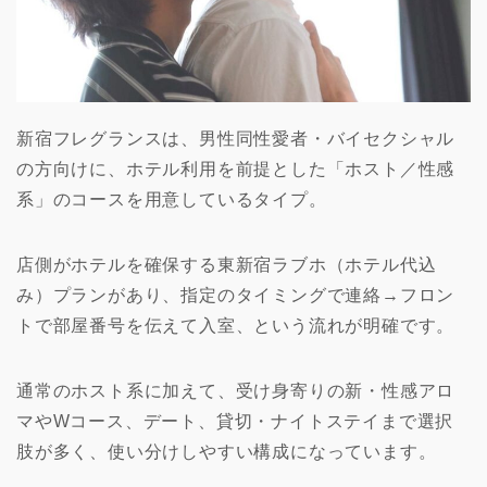
新宿フレグランスは、男性同性愛者・バイセクシャル
の方向けに、ホテル利用を前提とした「ホスト／性感
系」のコースを用意しているタイプ。
店側がホテルを確保する東新宿ラブホ（ホテル代込
み）プランがあり、指定のタイミングで連絡→フロン
トで部屋番号を伝えて入室、という流れが明確です。
通常のホスト系に加えて、受け身寄りの新・性感アロ
マやWコース、デート、貸切・ナイトステイまで選択
肢が多く、使い分けしやすい構成になっています。