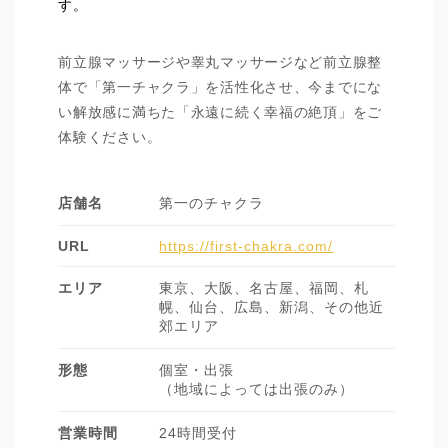
す。
前立腺マッサージや睾丸マッサージなど前立腺整
体で「第一チャクラ」を活性化させ、今までにな
い解放感に満ちた「永遠に続く幸福の絶頂」をご
体験ください。
店舗名
第一のチャクラ
URL
https://first-chakra.com/
エリア
東京、大阪、名古屋、福岡、札
幌、仙台、広島、新潟、その他近
郊エリア
形態
個室・出張
（地域によっては出張のみ）
営業時間
24時間受付