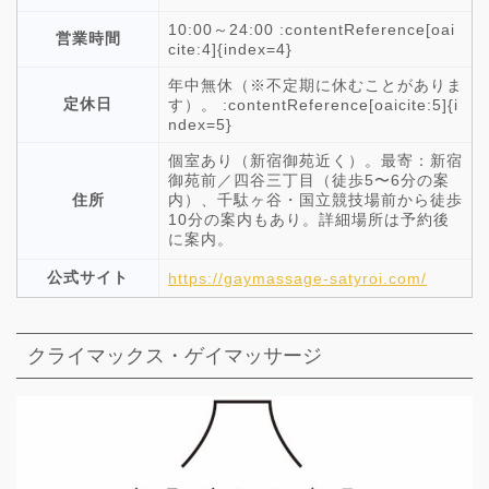
10:00～24:00 :contentReference[oai
営業時間
cite:4]{index=4}
年中無休（※不定期に休むことがありま
定休日
す）。 :contentReference[oaicite:5]{i
ndex=5}
個室あり（新宿御苑近く）。最寄：新宿
御苑前／四谷三丁目（徒歩5〜6分の案
住所
内）、千駄ヶ谷・国立競技場前から徒歩
10分の案内もあり。詳細場所は予約後
に案内。
公式サイト
https://gaymassage-satyroi.com/
クライマックス・ゲイマッサージ