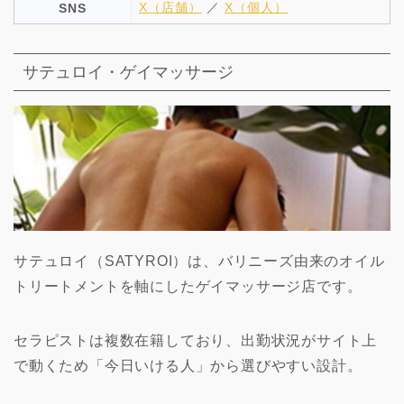
X（店舗）
／
X（個人）
SNS
サテュロイ・ゲイマッサージ
サテュロイ（SATYROI）は、バリニーズ由来のオイル
トリートメントを軸にしたゲイマッサージ店です。
セラピストは複数在籍しており、出勤状況がサイト上
で動くため「今日いける人」から選びやすい設計。