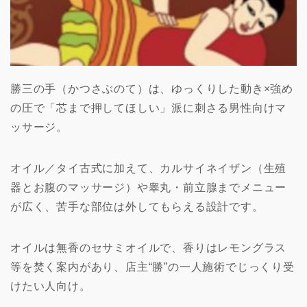
勝三の手（かつさぶのて）は、ゆっくりした動き×強め
の圧で「芯まで押してほしい」派に刺さる男性向けマ
ッサージ。
オイル／タイ古式に加えて、カルサイネイザン（生殖
器とお腹のマッサージ）や睾丸・前立腺までメニュー
が広く、苦手な部位は外してもらえる設計です。
オイルは無香のセサミオイルで、香りはレモングラス
等を焚く案内があり、店主“勝”の一人施術でじっくり受
けたい人向け。