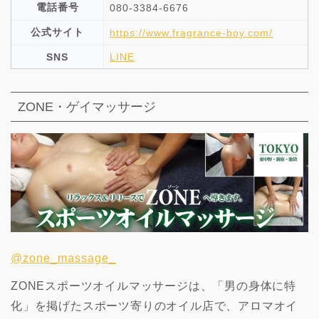
電話番号
080-3384-6676
公式サイト
https://www.fragrance-boy.com/
SNS
LINE
ZONE・ゲイマッサージ
@zone_massage_
ZONEスポーツオイルマッサージは、「男の身体に特
化」を掲げたスポーツ寄りのオイル店で、アロマオイ