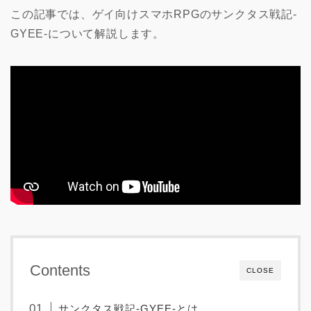
この記事では、ゲイ向けスマホRPGのサンクタス戦記-
GYEE-について解説します。
Contents
CLOSE
サンクタス戦記-GYEE-とは