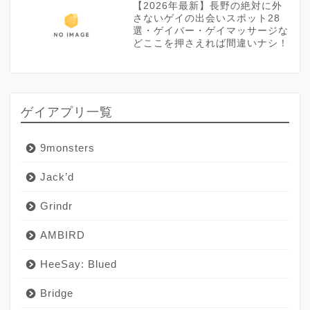
【2026年最新】長野の絶対に外
さないゲイの出会いスポット28
選・ゲイバー・ゲイマッサージな
どここを押さえれば間違いナシ！
ゲイアプリ一覧
9monsters
Jack’d
Grindr
AMBIRD
HeeSay: Blued
Bridge