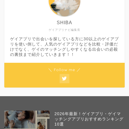
SHIBA
ゲイアプリナビ編集長
ゲイアプリで出会いを探している方に30以上のゲイアプ
リを使い倒して、人気のゲイアプリなどを比較・評価だ
けでなく、ゲイのマッチングしやすくなる出会いの必殺
の裏技まで紹介していきます！！
＼ Follow me ／
2026年最新！ゲイアプリ・ゲイマ
ッチングアプリおすすめランキング
10選