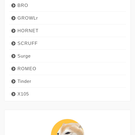
BRO
GROWLr
HORNET
SCRUFF
Surge
ROMEO
Tinder
X105